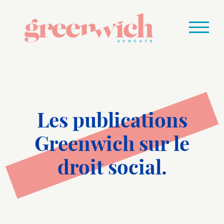
Les publications
Greenwich sur le
droit social.